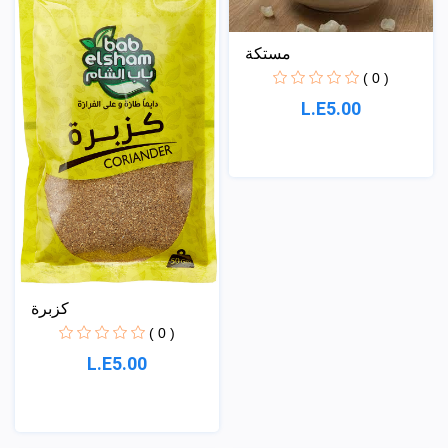
مستكة
( 0 )
L.E5.00
كزبرة
( 0 )
L.E5.00