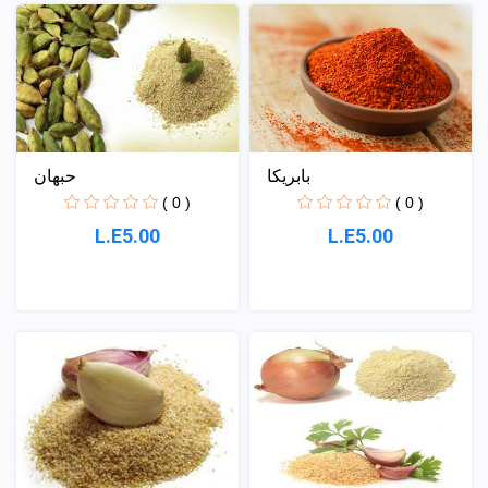
حبهان
بابريكا
( 0 )
( 0 )
L.E5.00
L.E5.00