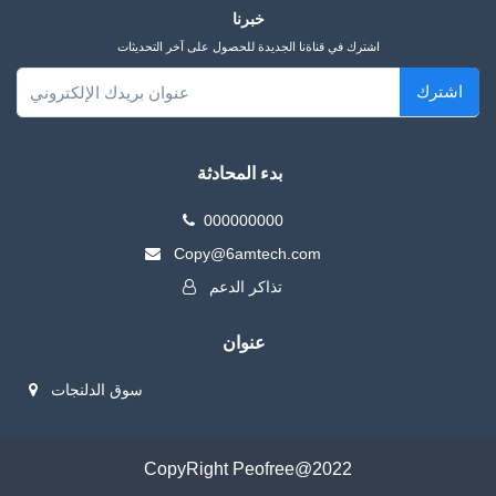
خبرنا
اشترك في قناةنا الجديدة للحصول على آخر التحديثات
اشترك
بدء المحادثة
000000000
Copy@6amtech.com
تذاكر الدعم
عنوان
سوق الدلنجات
CopyRight Peofree@2022