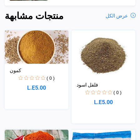
منتجات مشابهة
عرض الكل
كمون
( 0 )
فلفل اسود
L.E5.00
( 0 )
L.E5.00