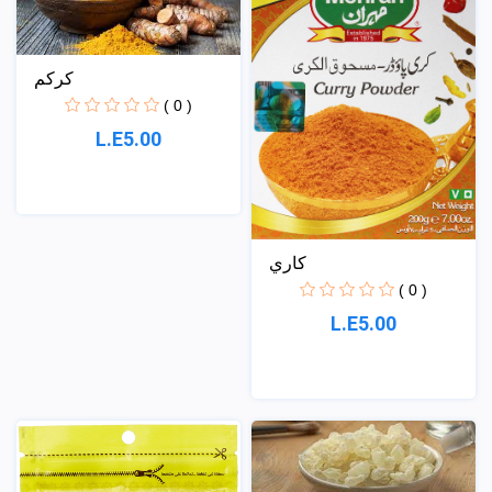
كركم
( 0 )
L.E5.00
كاري
( 0 )
L.E5.00