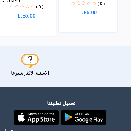
( 0 )
( 0 )
L.E5.00
L.E5.00
الاسئلة الاكثر شيوعا
تحميل تطبيقنا
خبرنا