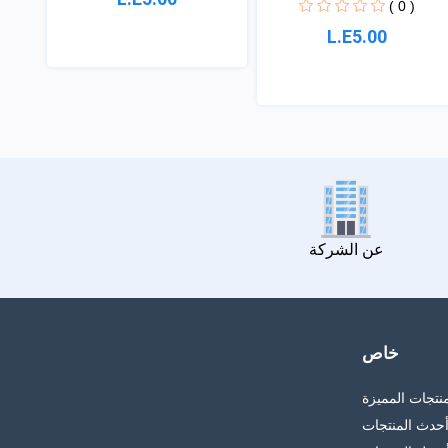
( 0 )
L.E5.00
عن الشركة
خاص
منتجات المميزة
حدث المنتجات