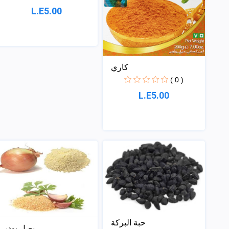
L.E5.00
كاري
( 0 )
L.E5.00
حبة البركة
بصل بودر