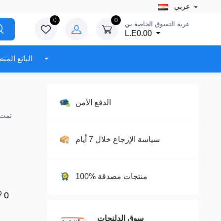
عربي
0
0
عربة التسوق الخاصة بي
L.E0.00
البائع المنطقة
الدفع الآمن
سياسة الإرجاع خلال 7 أيام
100% منتجات مصدقة
0
سوق الدلنجات