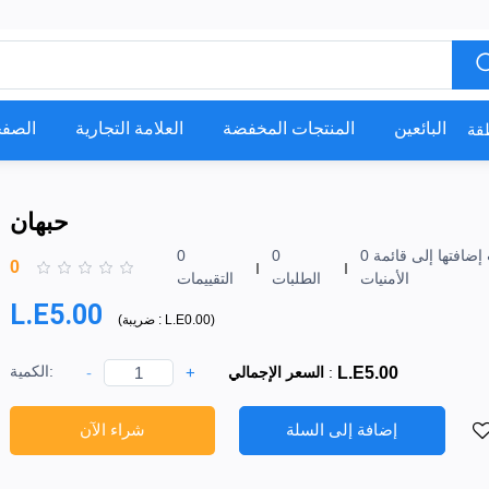
البائعين
المنتجات المخفضة
العلامة التجارية
الصفح
حبهان
0 تمت إضافتها إلى قائمة
0
0
0
الأمنيات
الطلبات
التقييمات
L.E5.00
)
L.E0.00
ضريبة :
(
الكمية:
-
+
L.E5.00
:
السعر الإجمالي
إضافة إلى السلة
شراء الآن