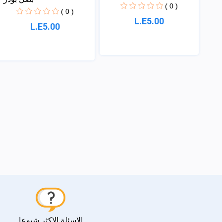
( 0 )
( 0 )
L.E5.00
L.E5.00
الاسئلة الاكثر شيوعا