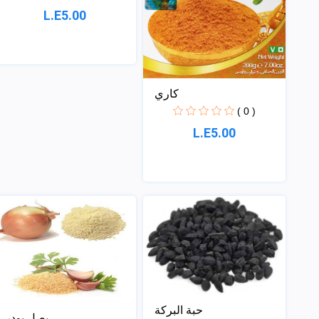
L.E5.00
كاري
( 0 )
L.E5.00
حبة البركة
بصل بودر