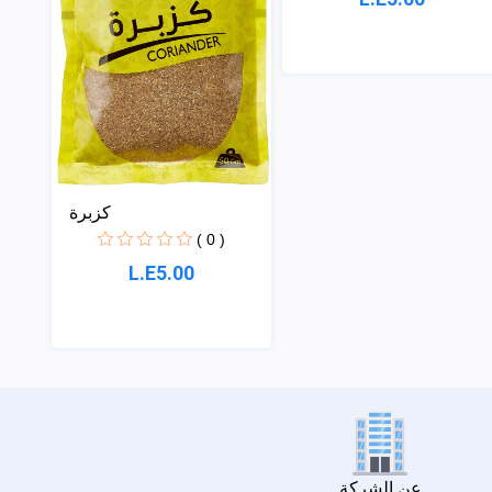
كزبرة
( 0 )
L.E5.00
عن الشركة