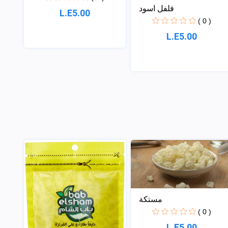
فلفل اسود
L.E5.00
( 0 )
L.E5.00
مستكة
( 0 )
L.E5.00