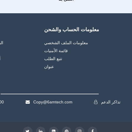
معلومات الحساب والشحن
معلومات الملف الشخصي
ال
قائمة الأمنيات
أ
تتبع الطلب
أ
عنوان
تذاكر الدعم
Copy@6amtech.com
00