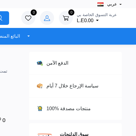
عربي
0
0
عربة التسوق الخاصة بي
L.E0.00
البائع المنطقة
الدفع الآمن
سياسة الإرجاع خلال 7 أيام
100% منتجات مصدقة
0
سوق الدلنجات