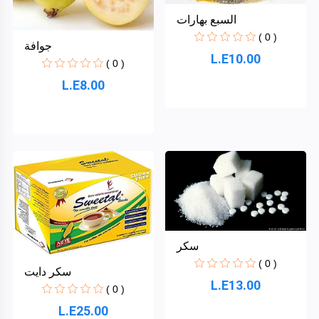
السبع بهارات
( 0 )
جوافة
L.E10.00
( 0 )
L.E8.00
سكر
( 0 )
سكر دايت
L.E13.00
( 0 )
L.E25.00