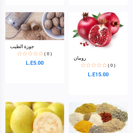
جوزة الطيب
( 0 )
رومان
L.E5.00
( 0 )
L.E15.00