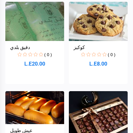
كوكيز
دقيق بلدي
( 0 )
( 0 )
L.E20.00
L.E8.00
عيش طويل