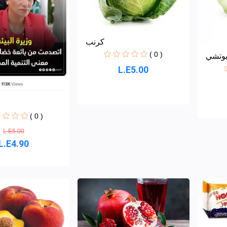
كرنب
( 0 )
بوتشي
L.E5.00
( 0 )
L.E5.00
L.E4.90