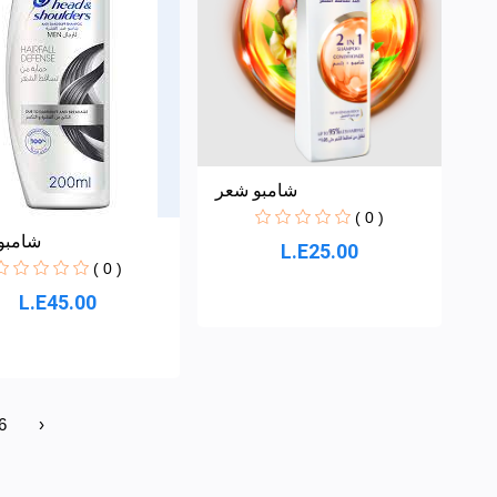
شامبو شعر
( 0 )
شامبو
L.E25.00
( 0 )
L.E45.00
6
›