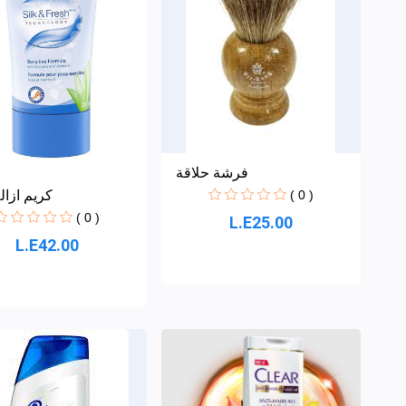
فرشة حلاقة
( 0 )
كريم ازال
( 0 )
L.E25.00
L.E42.00