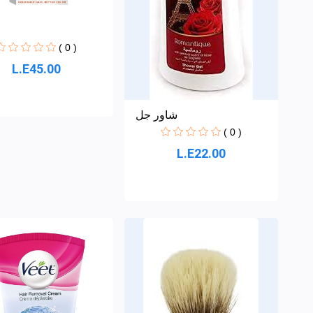
( 0 )
L.E45.00
شاور جل
( 0 )
L.E22.00