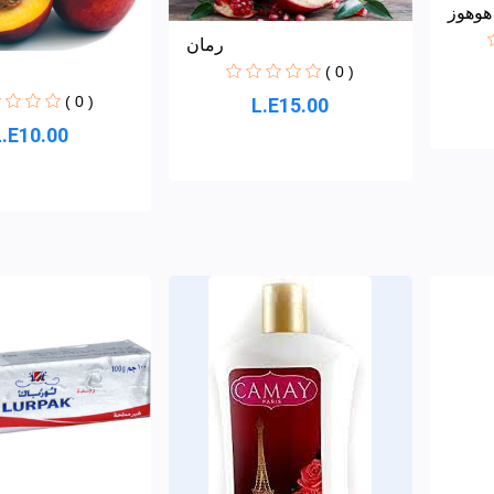
هوهوز
رمان
( 0 )
( 0 )
L.E15.00
L.E10.00