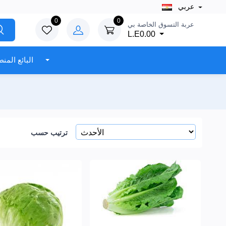
عربي
0
0
عربة التسوق الخاصة بي
L.E0.00
البائع المنطقة
ترتيب حسب