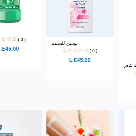
( 0 )
لوشن للجسم
L.E45.00
( 0 )
L.E45.00
ة شعر