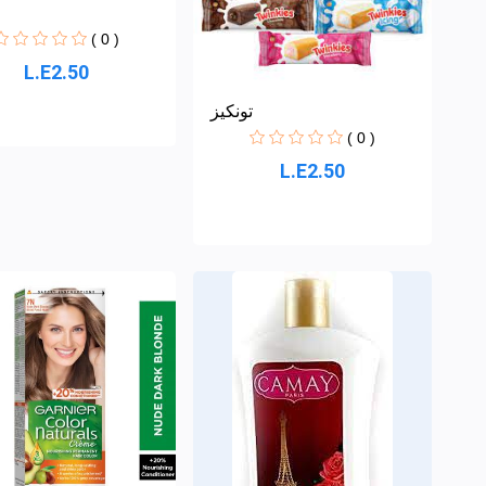
( 0 )
L.E2.50
تونكيز
( 0 )
L.E2.50