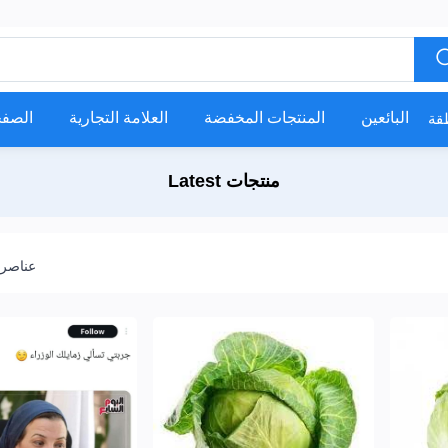
البائعين
المنتجات المخفضة
العلامة التجارية
الصفح
Latest منتجات
318 عناص