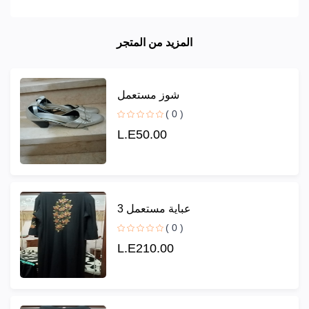
المزيد من المتجر
شوز مستعمل
( 0 )
L.E50.00
عباية مستعمل 3
( 0 )
L.E210.00