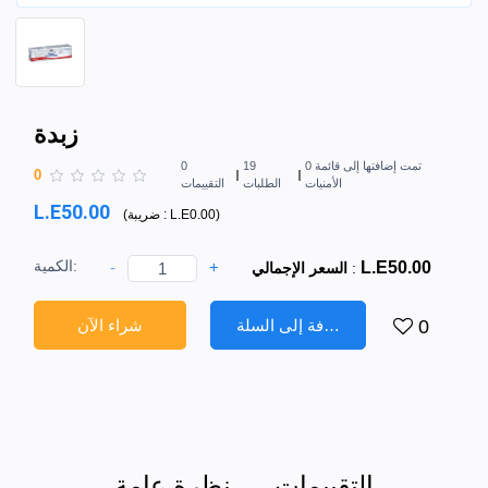
زبدة
0 تمت إضافتها إلى قائمة
19
0
0
الأمنيات
الطلبات
التقييمات
L.E50.00
)
L.E0.00
ضريبة :
(
الكمية:
-
+
L.E50.00
:
السعر الإجمالي
إضافة إلى السلة
شراء الآن
0
التقييمات
نظرة عامة