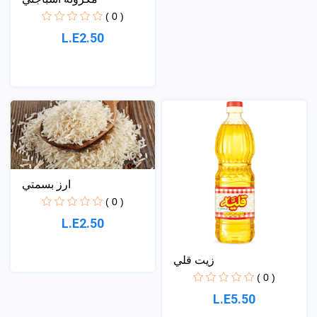
( 0 )
L.E2.50
ارز بسمتي
( 0 )
L.E2.50
زيت قلي
( 0 )
L.E5.50