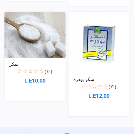
سكر
( 0 )
سكر بودرة
L.E10.00
( 0 )
L.E12.00