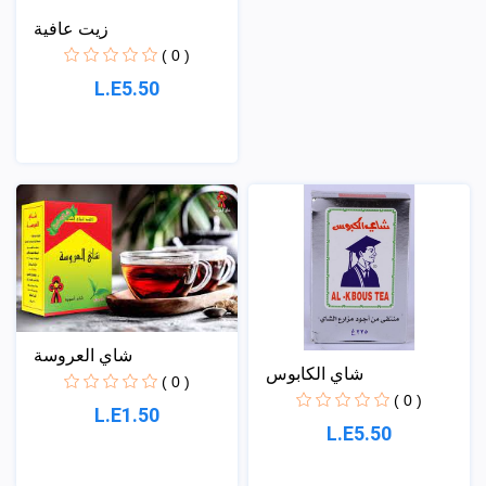
زيت عافية
( 0 )
L.E5.50
شاي العروسة
شاي الكابوس
( 0 )
( 0 )
L.E1.50
L.E5.50