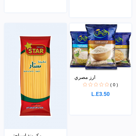
ارز مصري
( 0 )
L.E3.50
مكرونة اسباجتي