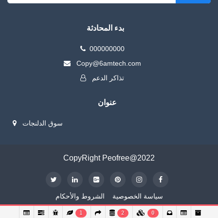
بدء المحادثة
000000000
Copy@6amtech.com
تذاكر الدعم
عنوان
سوق الدلنجات
CopyRight Peofree@2022
سياسة الخصوصية
الشروط والأحكام
1
2
0