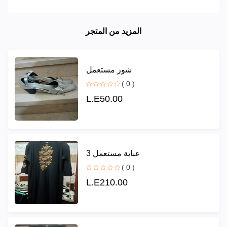
المزيد من المتجر
شوز مستعمل
( 0 )
L.E50.00
عباية مستعمل 3
( 0 )
L.E210.00