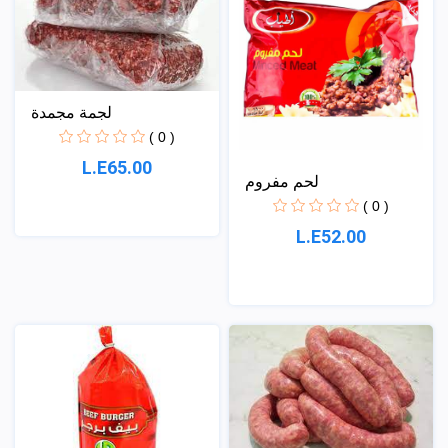
لجمة مجمدة
( 0 )
L.E65.00
لحم مفروم
( 0 )
L.E52.00