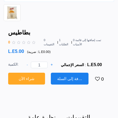
بطاطيس
0 تمت إضافتها إلى قائمة
1
0
0
الأمنيات
الطلبات
التقييمات
L.E5.00
)
L.E0.00
ضريبة :
(
الكمية:
-
+
L.E5.00
:
السعر الإجمالي
إضافة إلى السلة
شراء الآن
0
التقييمات
نظرة عامة