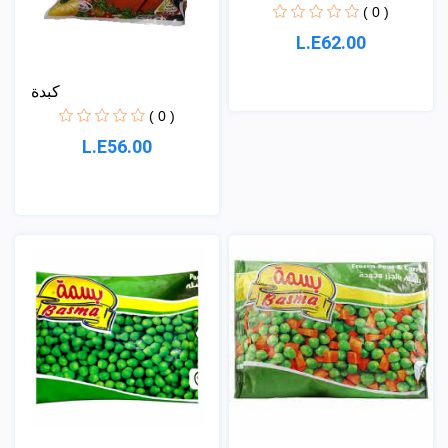
( 0 )
L.E62.00
كبدة
( 0 )
L.E56.00