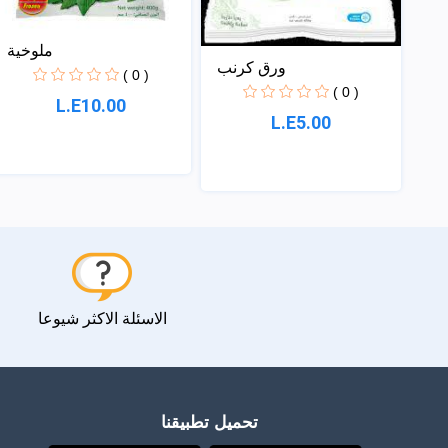
ملوخية
ورق كرنب
( 0 )
( 0 )
L.E10.00
L.E5.00
الاسئلة الاكثر شيوعا
تحميل تطبيقنا