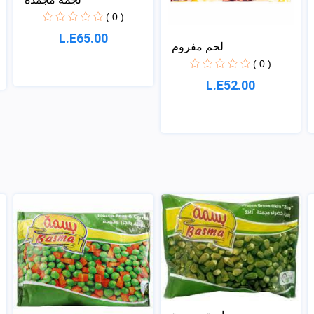
( 0 )
L.E65.00
لحم مفروم
( 0 )
L.E52.00