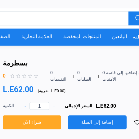
البائعين
المنتجات المخفضة
العلامة التجارية
الصفح
بسطرمة
0 تمت إضافتها إلى قائمة
0
0
0
الأمنيات
الطلبات
التقييمات
L.E62.00
)
L.E0.00
ضريبة :
(
الكمية:
-
+
L.E62.00
:
السعر الإجمالي
إضافة إلى السلة
شراء الآن