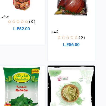
برجر
( 0 )
L.E52.00
كبدة
( 0 )
L.E56.00