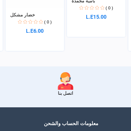
بامية مجمدة
( 0 )
خضار مشكل
L.E15.00
( 0 )
L.E6.00
اتصل بنا
معلومات الحساب والشحن