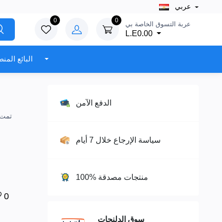
عربي
0
0
عربة التسوق الخاصة بي
L.E0.00
البائع المنطقة
الدفع الآمن
سياسة الإرجاع خلال 7 أيام
100% منتجات مصدقة
0
سوق الدلنجات