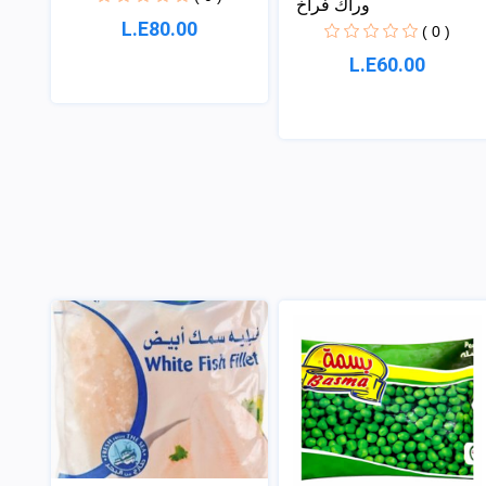
وراك فراخ
L.E80.00
( 0 )
L.E60.00