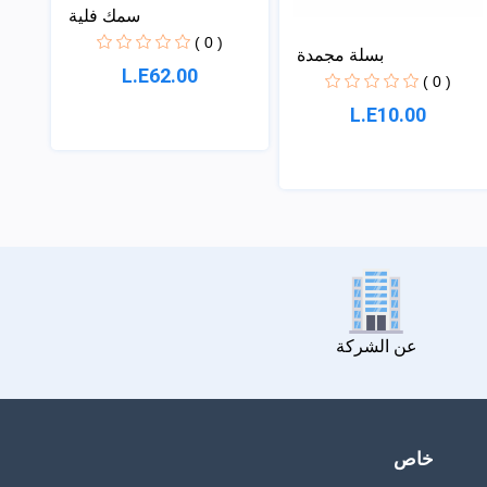
سمك فلية
( 0 )
بسلة مجمدة
L.E62.00
( 0 )
L.E10.00
عن الشركة
خاص