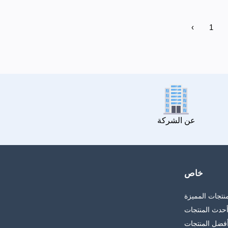
‹
1
عن الشركة
خاص
منتجات المميزة
حدث المنتجات
فضل المنتجات