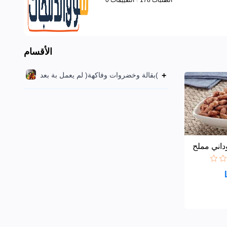
الأقسام
+
بقالة وخضروات وفاكهة( لم يعمل بة بعد(
اني مملح