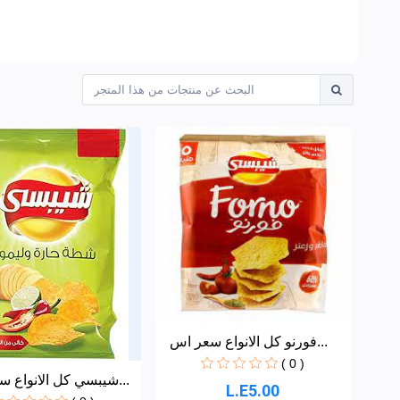
فورنو كل الانواع سعر اس...
( 0 )
شيبسي كل الانواع سعر اس...
L.E5.00