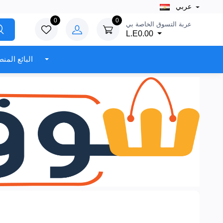
عربي
0
0
عربة التسوق الخاصة بي
L.E0.00
البائع المنطقة