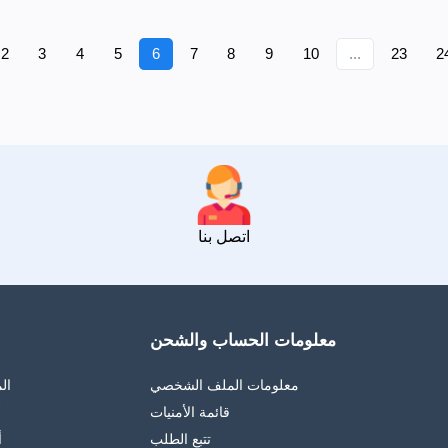
2
3
4
5
6
7
8
9
10
...
23
2
اتصل بنا
معلومات الحساب والشحن
معلومات الملف الشخصي
ال
قائمة الأمنيات
أ
تتبع الطلب
أ