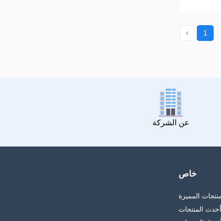
‹
1
عن الشركة
خاص
منتجات المميزة
حدث المنتجات