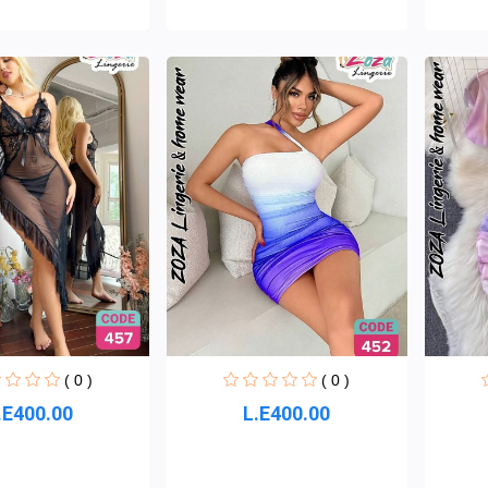
( 0 )
( 0 )
.E400.00
L.E400.00