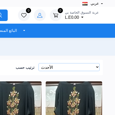
عربي
0
0
عربة التسوق الخاصة بي
L.E0.00
البائع المنطقة
ترتيب حسب