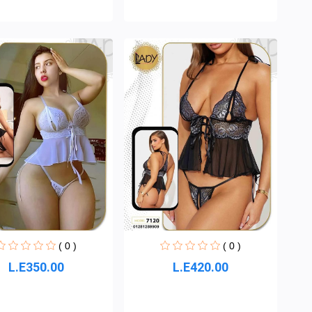
( 0 )
( 0 )
L.E350.00
L.E420.00