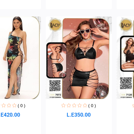
( 0 )
( 0 )
L.E350.00
.E420.00