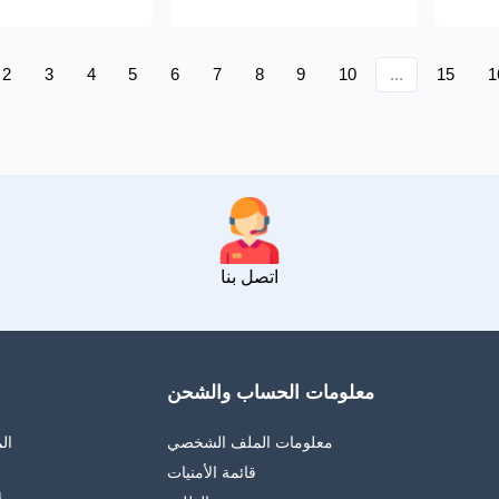
2
3
4
5
6
7
8
9
10
...
15
1
اتصل بنا
معلومات الحساب والشحن
معلومات الملف الشخصي
ال
قائمة الأمنيات
أ