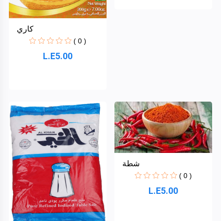
كاري
( 0 )
L.E5.00
شطة
( 0 )
L.E5.00