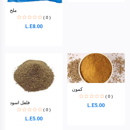
ملح
( 0 )
L.E8.00
كمون
( 0 )
فلفل اسود
L.E5.00
( 0 )
L.E5.00