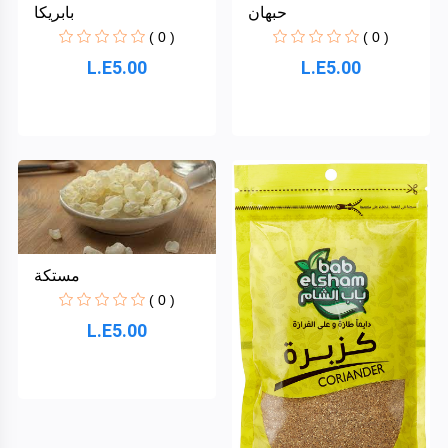
حبهان
بابريكا
( 0 )
( 0 )
L.E5.00
L.E5.00
مستكة
( 0 )
L.E5.00