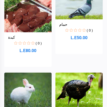
حمام
( 0 )
L.E50.00
كبدة
( 0 )
L.E80.00