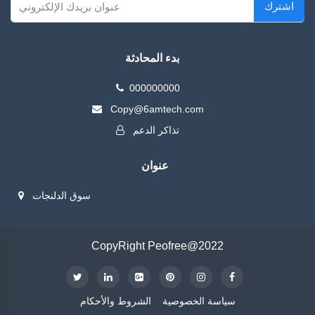
اشترك
بدء المحادثة
000000000
Copy@6amtech.com
تذاكر الدعم
عنوان
سوق الدلنجات
CopyRight Peofree@2022
سياسة الخصوصية
الشروط والأحكام