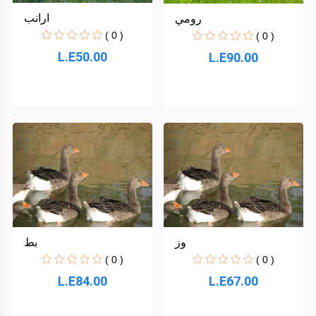
ارانب
رومي
( 0 )
( 0 )
L.E50.00
L.E90.00
وز
بط
( 0 )
( 0 )
L.E84.00
L.E67.00