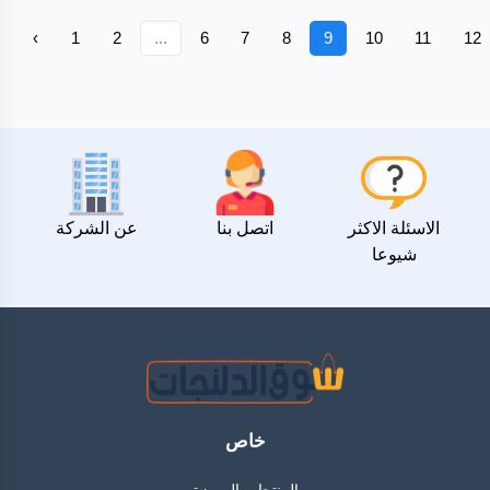
‹
1
2
...
6
7
8
9
10
11
12
الاسئلة الاكثر
اتصل بنا
عن الشركة
شيوعا
خاص