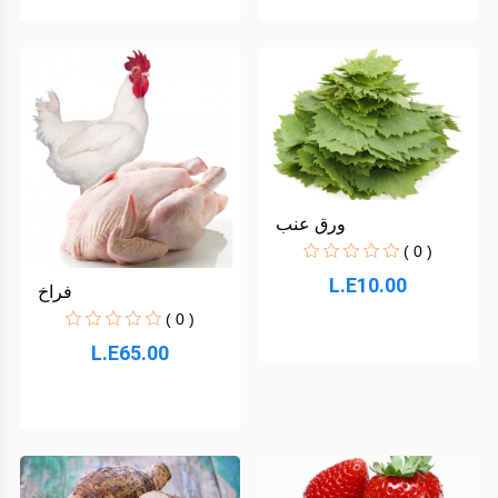
ورق عنب
( 0 )
L.E10.00
فراخ
( 0 )
L.E65.00