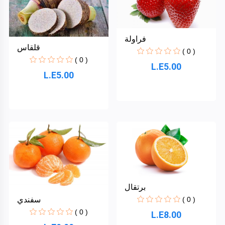
فراولة
قلقاس
( 0 )
( 0 )
L.E5.00
L.E5.00
برتقال
( 0 )
سفندي
( 0 )
L.E8.00