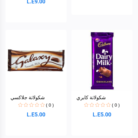
L.E9.00
شكولاتة كابري
شكولاتة جلاكسي
( 0 )
( 0 )
L.E5.00
L.E5.00