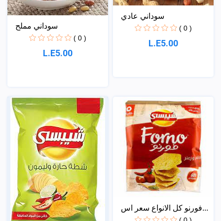
سوداني عادي
سوداني مملح
( 0 )
( 0 )
L.E5.00
L.E5.00
فورنو كل الانواع سعر اس...
( 0 )