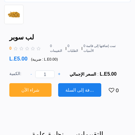
لب سوبر
0 تمت إضافتها إلى قائمة
0
0
0
الأمنيات
الطلبات
التقييمات
L.E5.00
)
L.E0.00
ضريبة :
(
الكمية:
-
+
L.E5.00
:
السعر الإجمالي
إضافة إلى السلة
شراء الآن
0
التقييمات
نظرة عامة