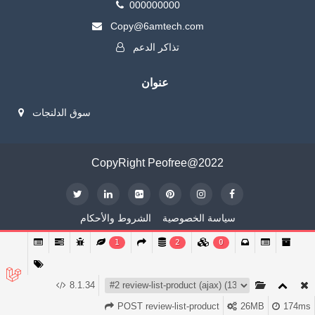
000000000
Copy@6amtech.com
تذاكر الدعم
عنوان
سوق الدلنجات
CopyRight Peofree@2022
سياسة الخصوصية
الشروط والأحكام
1
2
0
8.1.34
POST review-list-product
26MB
174ms