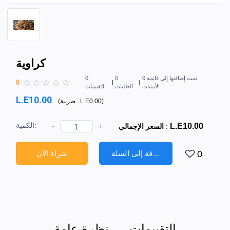
كراوية
0 تمت إضافتها إلى قائمة
0
0
0
الأمنيات
الطلبات
التقييمات
L.E10.00
)
L.E0.00
ضريبة :
(
الكمية:
-
+
L.E10.00
:
السعر الإجمالي
إضافة إلى السلة
شراء الآن
0
التقييمات
نظرة عامة