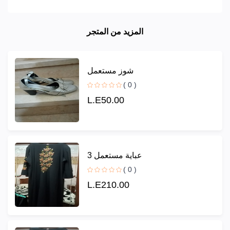
المزيد من المتجر
شوز مستعمل
( 0 )
L.E50.00
عباية مستعمل 3
( 0 )
L.E210.00